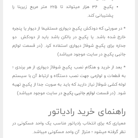
پکیج 36 هزار میتواند تا 225 متر مربع زیربنا را
پشتیبانی کند.
* در صورتی که دودکش پکیج دیواری مستقیما از دیوار یا پنجره
خارج شده باشد. یا پکیج در بالکن باشد باید از دودکش دو
جداره برای پکیج شوفاژ دیواری استفاده کرد. (در قسمت لوازم
جانبی پکیج در سایت موجود میباشد)
* بعد از خرید و هنگام نصب پکیج شوفاژ دیواری از هر برندی ؛
به قطعات و لوازمی جهت نصب دستگاه و ارتباط آن با سیستم
لوله کشی شوفاژ نیاز دارید که باید به صورت جدا از پکیج تهیه
شود. (در قسمت
لوازم جانبی پکیج
در سایت موجود میباشد)
راهنمای خرید رادیاتور
معیاری که برای انتخاب رادیاتور مناسب یک واحد مسکونی در
نظر گرفته میشود ؛ متراژ آن واحد مسکونی میباشد.