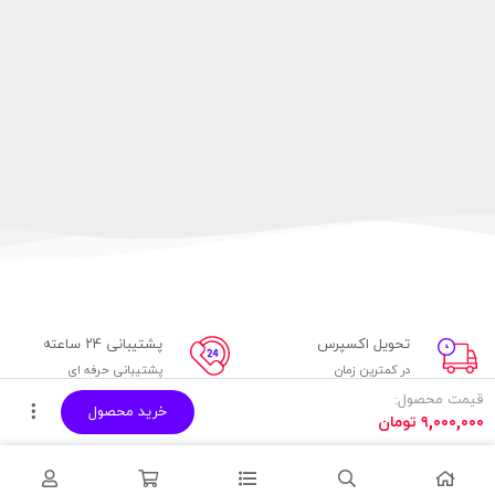
تحویل اکسپرس
پشتیبانی ۲۴ ساعته
در کمترین زمان
پشتیبانی حرفه ای
قیمت محصول:
خرید محصول
پرداخت آنلاین
۷ روز ضمانت
۹,۰۰۰,۰۰۰
تومان
پرداخت از طریق درگاه بانکی
مهلت بازگشت وجه