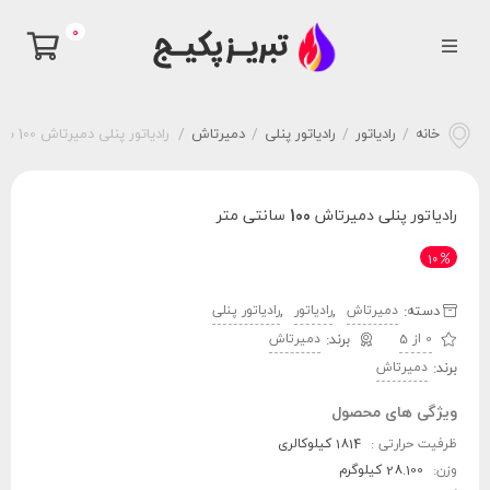
0
خانه
/
رادیاتور
/
رادیاتور پنلی
/
دمیرتاش
/
رادیاتور پنلی دمیرتاش 100 سانتی متر
رادیاتور پنلی دمیرتاش 100 سانتی متر
10
دسته:
,
,
دمیرتاش
رادیاتور
رادیاتور پنلی
0 از 5
دمیرتاش
برند:
دمیرتاش
ویژگی های محصول
ظرفیت حرارتی :
1814 کیلوکالری
وزن:
28.100 کیلوگرم