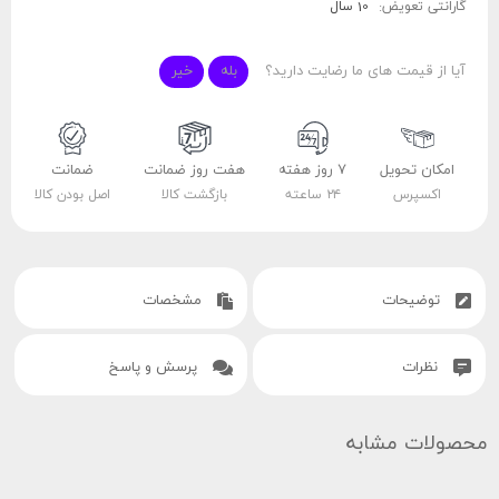
گارانتی تعویض:
10 سال
آیا از قیمت های ما رضایت دارید؟
بله
خیر
امکان تحویل
۷ روز هفته
هفت روز ضمانت
ضمانت
اکسپرس
۲۴ ساعته
بازگشت کالا
اصل بودن کالا
توضیحات
مشخصات
نظرات
پرسش و پاسخ
محصولات مشابه