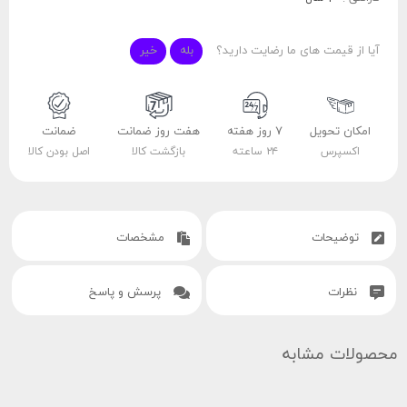
آیا از قیمت های ما رضایت دارید؟
بله
خیر
امکان تحویل
۷ روز هفته
هفت روز ضمانت
ضمانت
اکسپرس
۲۴ ساعته
بازگشت کالا
اصل بودن کالا
توضیحات
مشخصات
نظرات
پرسش و پاسخ
محصولات مشابه