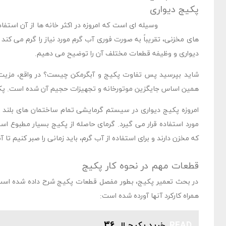
پکیج دیواری
پکیج دیواری
وسیله ای است که امروزه در اکثر خانه ها از آن استف
های مخزنی، تقریباً به صورت فوری آب گرم مورد نیاز را گرم می کند
دیواری و وظیفه قطعات مختلف آن را توضیح می دهیم.
شاید بپرسید پس تفاوت پکیج و آبگرمکن چیست؟ در واقع، مزیت پ
همین اساس جایگزین موتورخانه و تجهیزات حجیم آن شده است. پکیج،
امروزه پکیج دیواری در سیستم گرمایشی تمام ساختمان های بلند و
مورد استفاده قرار می گیرد. گرمای حاصله از پکیج بسیار مطبوع
که مخزن دارند و برای استفاده از آب گرم، باید زمانی را صبر کنیم تا آ
قطعات مهم در نحوه کار پکیج
در بحث تعمیر پکیج، بطور مفصل قطعات پکیج شرح داده شده است. ام
همراه کارکرد آنها آورده‌ شده است:
READ
خرید پکیج ال 36