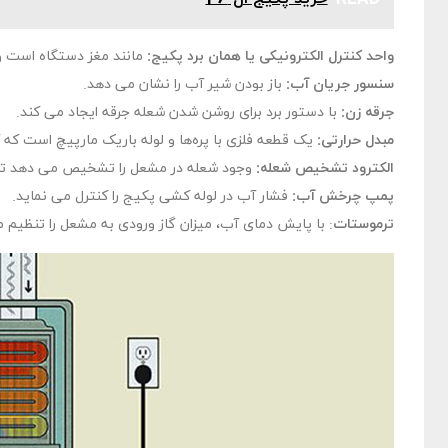
واحد کنترل الکترونیکی یا همان برد پکیج:
مانند مغز دستگاه است و ع
سنسور جریان آب:
باز بودن شیر آب را نشان می دهد.
جرقه زن:
با دستور برد برای روشن شدن شعله جرقه ایجاد می کند.
مبدل حرارتی:
یک قطعه فلزی با پره‌ها و لوله باریک مارپیچ است که آ
الکترود تشخیص شعله:
وجود شعله در مشعل را تشخیص می دهد تا در
پمپ چرخش آب:
فشار آب در لوله کشی پکیج را کنترل می نماید.
ترموستات
: با پایش دمای آب، میزان گاز ورودی به مشعل را تنظیم م