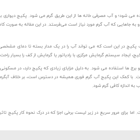
اده می شود؛ و آب مصرفی خانه ها از این طریق گرم می شود. پکیج دیواری ب
 و به جاهایی که آب گرم مورد نیاز است می‌فرستد. در این مقاله به صورت کام
کیج در این است که می تواند آب را در یک مدار بسته تا دمای مشخصی گ
 ایجاد سیستم گرمایش مرکزی با رادیاتور یا گرمایش از کف را بسیار راحت 
 برج ها استفاده می شود. به دلیل مزایای زیادی که پکیج دارد، در مسکون
 است. با کمک این پکیج آب گرم فوری همیشه در دسترس است، بر خلاف آبگر
ب به اندازه کافی گرم شود.
ا برای مرور سریع در زیر لیست برخی اجزا که در درک نحوه کار پکیج تاثی