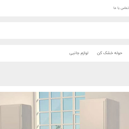
تماس با ما
حوله خشک کن
لوازم جانبی