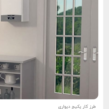
طرز کار پکیج دیواری