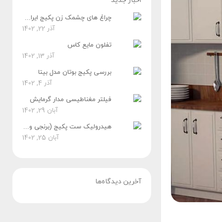
اخبار جدید
چراغ های چشمک زن پکیج ایران رادیاتور
آذر 22, 1402
تفلون مایع کاس
آذر 13, 1402
بررسی پکیج بوتان مدل بیتا
آذر 4, 1402
فیلتر مغناطیسی مدار گرمایش
آبان 29, 1402
هیدرولیک ست پکیج (برنجی و پلیمری)
آبان 25, 1402
آخرین دیدگاه‌ها