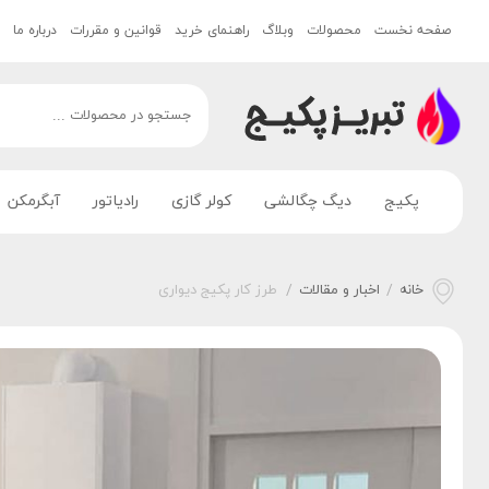
صفحه نخست
محصولات
وبلاگ
راهنمای خرید
قوانین و مقررات
درباره ما
پکیج
دیگ چگالشی
کولر گازی
رادیاتور
آبگرمکن
خانه
/
اخبار و مقالات
/
طرز کار پکیج دیواری